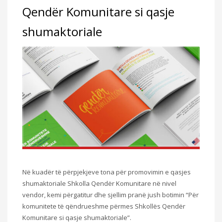
Qendër Komunitare si qasje
shumaktoriale
Në kuadër të përpjekjeve tona për promovimin e qasjes
shumaktoriale Shkolla Qendër Komunitare në nivel
vendor, kemi përgatitur dhe sjellim pranë jush botimin “Për
komunitete të qëndrueshme përmes Shkollës Qendër
Komunitare si qasje shumaktoriale”.