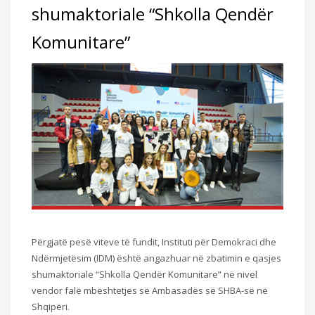
shumaktoriale “Shkolla Qendër
Komunitare”
Përgjatë pesë viteve të fundit, Instituti për Demokraci dhe
Ndërmjetësim (IDM) është angazhuar në zbatimin e qasjes
shumaktoriale “Shkolla Qendër Komunitare” në nivel
vendor falë mbështetjes së Ambasadës së SHBA-së në
Shqipëri.