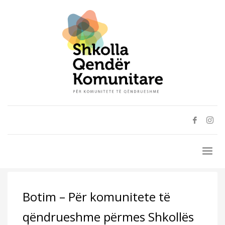
Botim – Për komunitete të
qëndrueshme përmes Shkollës