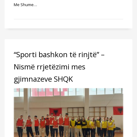
Me Shume…
“Sporti bashkon të rinjtë” –
Nismë rrjetëzimi mes
gjimnazeve SHQK