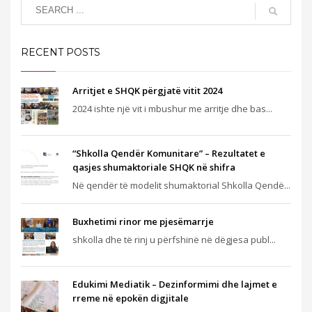
RECENT POSTS
Arritjet e SHQK përgjatë vitit 2024
2024 ishte një vit i mbushur me arritje dhe bas...
“Shkolla Qendër Komunitare” – Rezultatet e
qasjes shumaktoriale SHQK në shifra
Në qendër të modelit shumaktorial Shkolla Qendë...
Buxhetimi rinor me pjesëmarrje
shkolla dhe të rinj u përfshinë në dëgjesa publ...
Edukimi Mediatik – Dezinformimi dhe lajmet e
rreme në epokën digjitale