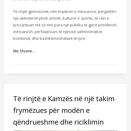
Të rinjtë gjimnazistë, nën kujdesin e mësuesve, përgatitën
një aktivitet të plotë artistik, kulturor e sportiv, të cilin e
prezantuan më së miri para një publiku të gjerë prindërish,
mësuesish, përfaqësues të njësisë administrative
Kombinat, dhe bashkëmoshatarë të tyre.
Me Shume…
Të rinjtë e Kamzës në një takim
frymëzues për modën e
qëndrueshme dhe riciklimin