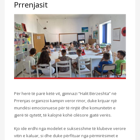
Prrenjasit
Për herë të parë këtë vit, gjimnazi “Halit Bërzeshta” në
Prrenjas organizoi kampin veror rinor, duke krijuar një
mundësi emocionuese për të rinjtë dhe komunitetin e
gjerë të qytetit, të kalojnë kohë cilësore gjatë verës.
Kjo ide erdhi nga modelet e suksesshme të klubeve verore
vitin e kaluar, si dhe duke përfituar nga përmirësimet e