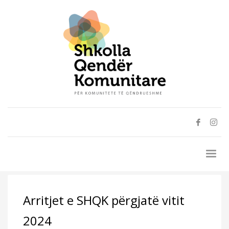
Arritjet e SHQK përgjatë vitit
2024