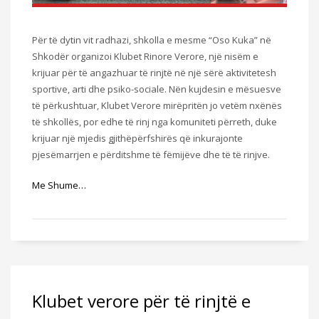
Për të dytin vit radhazi, shkolla e mesme “Oso Kuka” në
Shkodër organizoi Klubet Rinore Verore, një nisëm e
krijuar për të angazhuar të rinjtë në një sërë aktivitetesh
sportive, arti dhe psiko-sociale. Nën kujdesin e mësuesve
të përkushtuar, Klubet Verore mirëpritën jo vetëm nxënës
të shkollës, por edhe të rinj nga komuniteti përreth, duke
krijuar një mjedis gjithëpërfshirës që inkurajonte
pjesëmarrjen e përditshme të fëmijëve dhe të të rinjve.
Me Shume…
Klubet verore për të rinjtë e