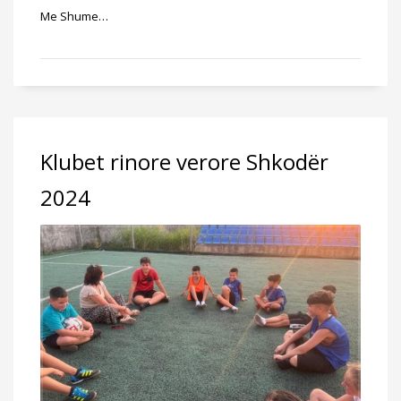
Me Shume…
Klubet rinore verore Shkodër
2024