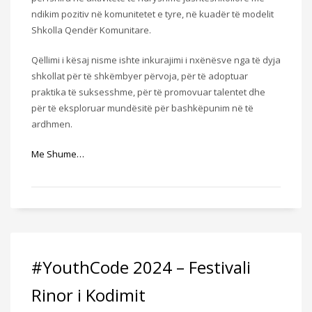
ndikim pozitiv në komunitetet e tyre, në kuadër të modelit
Shkolla Qendër Komunitare.
Qëllimi i kësaj nisme ishte inkurajimi i nxënësve nga të dyja
shkollat për të shkëmbyer përvoja, për të adoptuar
praktika të suksesshme, për të promovuar talentet dhe
për të eksploruar mundësitë për bashkëpunim në të
ardhmen.
Me Shume…
#YouthCode 2024 – Festivali
Rinor i Kodimit