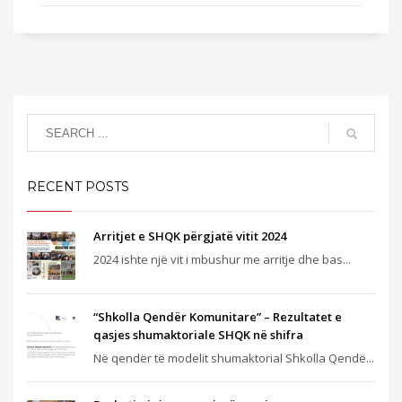
RECENT POSTS
Arritjet e SHQK përgjatë vitit 2024
2024 ishte një vit i mbushur me arritje dhe bas...
“Shkolla Qendër Komunitare” – Rezultatet e
qasjes shumaktoriale SHQK në shifra
Në qendër të modelit shumaktorial Shkolla Qendë...