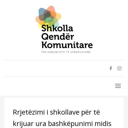
Rrjetëzimi i shkollave për të
krijuar ura bashkëpunimi midis