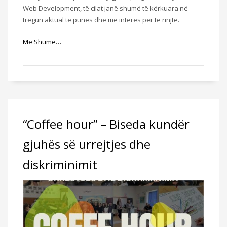
Web Development, të cilat janë shumë të kërkuara në
tregun aktual të punës dhe me interes për të rinjtë.
Me Shume…
“Coffee hour” – Biseda kundër
gjuhës së urrejtjes dhe
diskriminimit