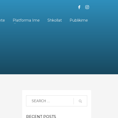
ete
Platforma Ime
Shkollat
Publikime
RECENT POSTS