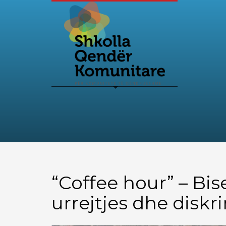
“Coffee hour” – Bi
urrejtjes dhe diskr