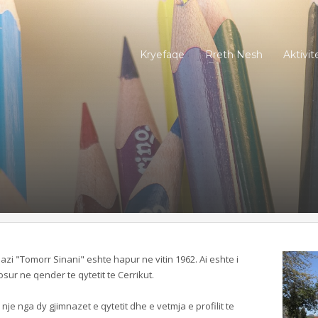
Kryefaqe
Rreth Nesh
Aktivit
azi "Tomorr Sinani" eshte hapur ne vitin 1962. Ai eshte i
sur ne qender te qytetit te Cerrikut.
 nje nga dy gjimnazet e qytetit dhe e vetmja e profilit te