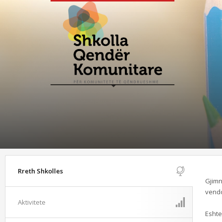
Rreth Shkolles
Gjimn
vendo
Aktivitete
Eshte