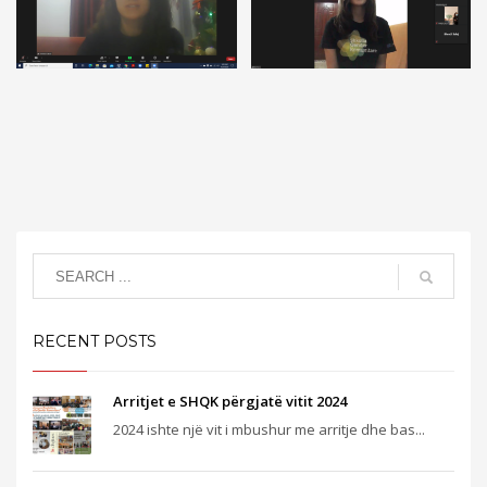
RECENT POSTS
Arritjet e SHQK përgjatë vitit 2024
2024 ishte një vit i mbushur me arritje dhe bas...