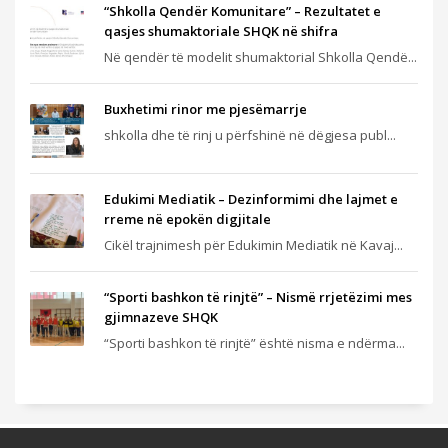
“Shkolla Qendër Komunitare” – Rezultatet e
qasjes shumaktoriale SHQK në shifra
Në qendër të modelit shumaktorial Shkolla Qendë...
Buxhetimi rinor me pjesëmarrje
shkolla dhe të rinj u përfshinë në dëgjesa publ...
Edukimi Mediatik – Dezinformimi dhe lajmet e
rreme në epokën digjitale
Cikël trajnimesh për Edukimin Mediatik në Kavaj...
“Sporti bashkon të rinjtë” – Nismë rrjetëzimi mes
gjimnazeve SHQK
“Sporti bashkon të rinjtë” është nisma e ndërma...