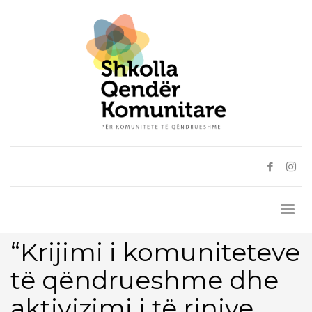
“Krijimi i komuniteteve
të qëndrueshme dhe
aktivizimi i të rinjve