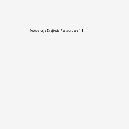
fletepalosje-Drejtesia Restauruese-1-1