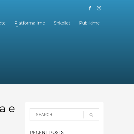
ete
Platforma Ime
Shkollat
Publikime
a e
RECENT POSTS