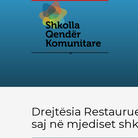
Drejtësia Restauru
saj në mjediset shk