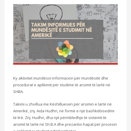
Ky aktivitet mundësoi informacion për mundësitë dhe
procedurat e aplikimit për studime të arsimit të lartë në
SHBA.
Takimi u zhvillua me Këshilluesen për arsimin e lartë në
Amerikë, znj. Aida Hudhri, në formë e një bashkëbisedimi
të lirë. Znj. Hudhri, dha një përmbledhje të sistemit të
arsimit të lartë në Sh.B.A dhe prezantoi hapat për procesin