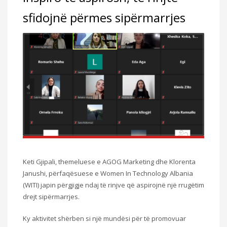
sfidojnë përmes sipërmarrjes
Keti Gjipali, themeluese e AGOG Marketing dhe Klorenta
Janushi, përfaqësuese e Women In Technology Albania
(WITI) japin përgjigje ndaj të rinjve që aspirojnë një rrugëtim
drejt sipërmarrjes.
Ky aktivitet shërben si një mundësi për të promovuar