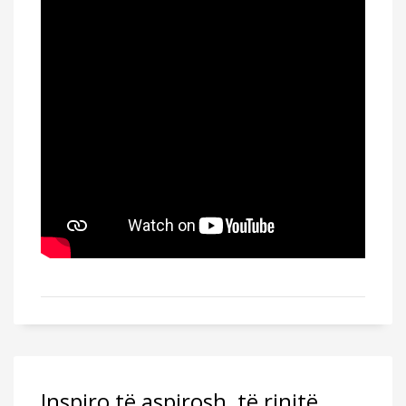
Inspiro të aspirosh, të rinjtë