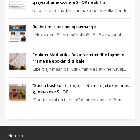
qasjes shumaktoriale SHQK në shifra
Në qendër të modelit shumaktorial Shkolla Qendë...
Buxhetimi rinor me pjesëmarrje
shkolla dhe të rinj u përfshinë në dëgjesa publ...
Edukimi Mediatik – Dezinformimi dhe lajmet e
rreme në epokën digjitale
Cikël trajnimesh për Edukimin Mediatik në Kavaj...
“Sporti bashkon të rinjtë” – Nismë rrjetëzimi mes
gjimnazeve SHQK
“Sporti bashkon të rinjtë” është nisma e ndërma...
Telefono