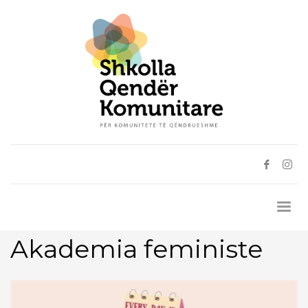
Akademia feministe