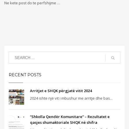
Ne kete post do te perfshijme …
RECENT POSTS
Arritjet e SHQK përgjatë vitit 2024
2024 ishte një vit i mbushur me arritje dhe bas...
“Shkolla Qendër Komunitare” – Rezultatet e
qasjes shumaktoriale SHQK në shifra