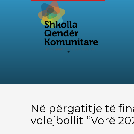
Në përgatitje të fi
volejbollit “Vorë 20