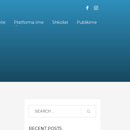
ete
Platforma Ime
Shkollat
Publikime
RECENT POSTS