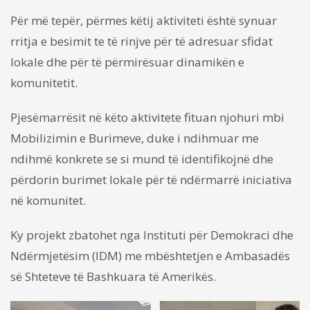
Për më tepër, përmes këtij aktiviteti është synuar
rritja e besimit te të rinjve për të adresuar sfidat
lokale dhe për të përmirësuar dinamikën e
komunitetit.
Pjesëmarrësit në këto aktivitete fituan njohuri mbi
Mobilizimin e Burimeve, duke i ndihmuar me
ndihmë konkrete se si mund të identifikojnë dhe
përdorin burimet lokale për të ndërmarrë iniciativa
në komunitet.
Ky projekt zbatohet nga Instituti për Demokraci dhe
Ndërmjetësim (IDM) me mbështetjen e Ambasadës
së Shteteve të Bashkuara të Amerikës.