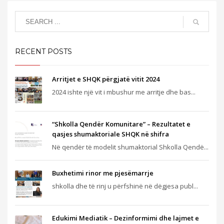
RECENT POSTS
Arritjet e SHQK përgjatë vitit 2024
2024 ishte një vit i mbushur me arritje dhe bas...
“Shkolla Qendër Komunitare” – Rezultatet e
qasjes shumaktoriale SHQK në shifra
Në qendër të modelit shumaktorial Shkolla Qendë...
Buxhetimi rinor me pjesëmarrje
shkolla dhe të rinj u përfshinë në dëgjesa publ...
Edukimi Mediatik – Dezinformimi dhe lajmet e