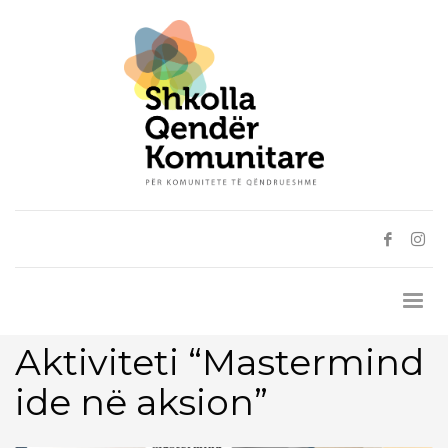
Aktiviteti “Mastermind
ide në aksion”