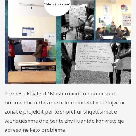
Përmes aktivitetit "Mastermind" u mundësuan
burime dhe udhëzime të komunitetet e të rinjve në
zonat e projektit për të shprehur shqetësimet e
vazhdueshme dhe për të zhvilluar ide konkrete që
adresojnë këto probleme.