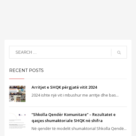
RECENT POSTS
Arritjet e SHQK përgjatë vitit 2024
2024 ishte një vit i mbushur me arritje dhe bas...
“Shkolla Qendër Komunitare” – Rezultatet e
qasjes shumaktoriale SHQK në shifra
Në qendër të modelit shumaktorial Shkolla Qendë...