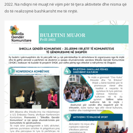
2022. Na ndiqni në muajt në vijim për të tjera aktivitete dhe nisma që
do të realizojmë bashkarisht me të rinjtë.