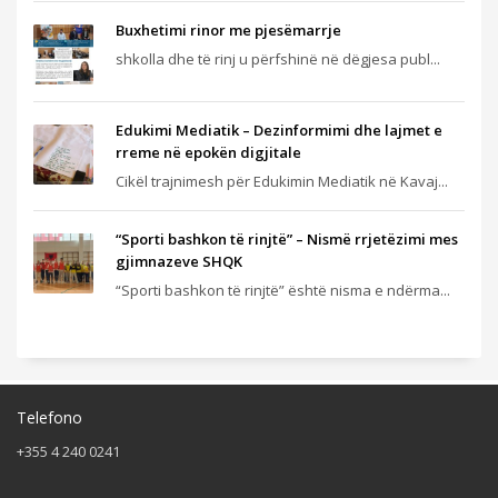
Buxhetimi rinor me pjesëmarrje
shkolla dhe të rinj u përfshinë në dëgjesa publ...
Edukimi Mediatik – Dezinformimi dhe lajmet e
rreme në epokën digjitale
Cikël trajnimesh për Edukimin Mediatik në Kavaj...
“Sporti bashkon të rinjtë” – Nismë rrjetëzimi mes
gjimnazeve SHQK
“Sporti bashkon të rinjtë” është nisma e ndërma...
Telefono
+355 4 240 0241