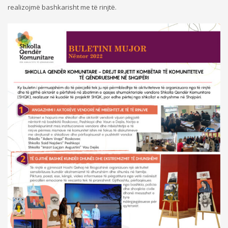
realizojmë bashkarisht me të rinjtë.