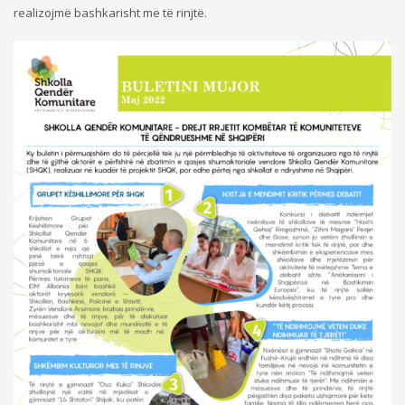
realizojmë bashkarisht me të rinjtë.