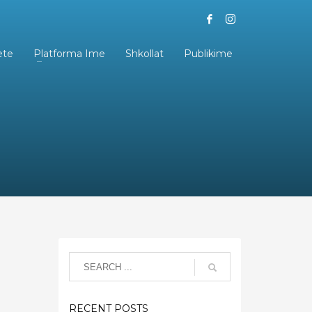
ete
Platforma Ime
Shkollat
Publikime
RECENT POSTS