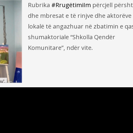
Rubrika
#RrugëtimiIm
përcjell përsht
dhe mbresat e të rinjve dhe aktorëve
lokalë të angazhuar në zbatimin e qa
shumaktoriale “Shkolla Qendër
Komunitare”, ndër vite.