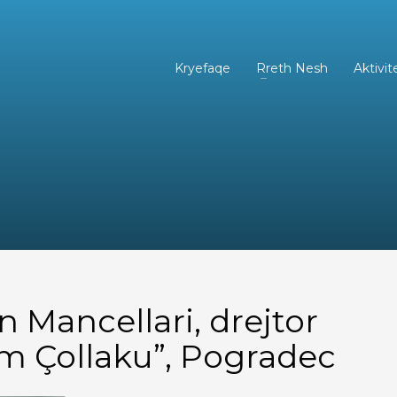
Kryefaqe
Rreth Nesh
Aktivit
 Mancellari, drejtor
m Çollaku”, Pogradec